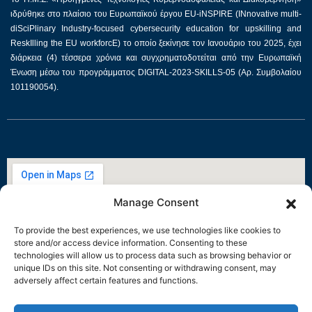
ιδρύθηκε στο πλαίσιο του Ευρωπαϊκού έργου EU-iNSPIRE (INnovative multi-
diSciPlinary Industry-focused cybersecurity education for upskilling and
ReskIlling the EU workforcE) το οποίο ξεκίνησε τον Ιανουάριο του 2025, έχει
διάρκεια (4) τέσσερα χρόνια και συγχρηματοδοτείται από την Ευρωπαϊκή
Ένωση μέσω του προγράμματος DIGITAL-2023-SKILLS-05 (Αρ. Συμβολαίου
101190054).
Manage Consent
To provide the best experiences, we use technologies like cookies to
store and/or access device information. Consenting to these
technologies will allow us to process data such as browsing behavior or
unique IDs on this site. Not consenting or withdrawing consent, may
adversely affect certain features and functions.