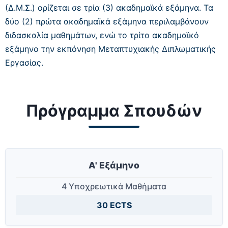
(Δ.Μ.Σ.) ορίζεται σε τρία (3) ακαδημαϊκά εξάμηνα.
Τα
δύο (2) πρώτα ακαδημαϊκά εξάμηνα περιλαμβάνουν
διδασκαλία μαθημάτων, ενώ το τρίτο ακαδημαϊκό
εξάμηνο την εκπόνηση Μεταπτυχιακής Διπλωματικής
Εργασίας.
Πρόγραμμα Σπουδών
Α' Εξάμηνο
4 Υποχρεωτικά Μαθήματα
30 ECTS