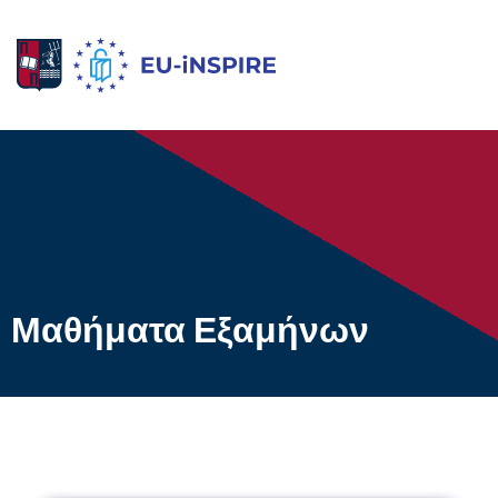
Μαθήματα Εξαμήνων
1ο Ακαδημαϊκό Εξάμηνο