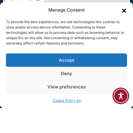
Manage Consent
To provide the best experiences, we use technologies like cookies to
store and/or access device information. Consenting to these
technologies will allow us to process data such as browsing behavior or
unique IDs on this site. Not consenting or withdrawing consent, may
adversely affect certain features and functions.
Accept
Deny
View preferences
Cookie Policy en
©2026 Πανεπιστήμιο Πειραιώς • Με την επιφύλαξη παντός
νομίμου δικαιώματος.